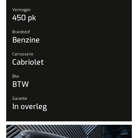
Vermogen
450 pk
Brandstof
Benzine
Carrosserie
Cabriolet
Btw
BTW
Garantie
In overleg