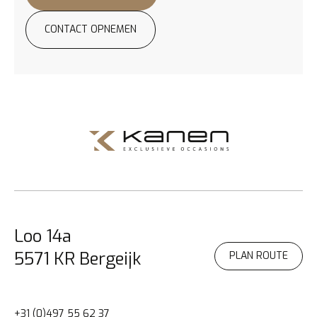
CONTACT OPNEMEN
PROEFRIT AANVRAGEN
Loo 14a
5571 KR Bergeijk
PLAN ROUTE
+31 (0)497 55 62 37