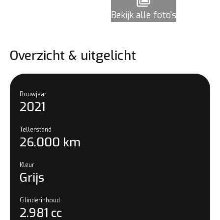
Bekijk alle foto's
Overzicht & uitgelicht
Bouwjaar
2021
Tellerstand
26.000 km
Kleur
Grijs
Cilinderinhoud
2.981 cc