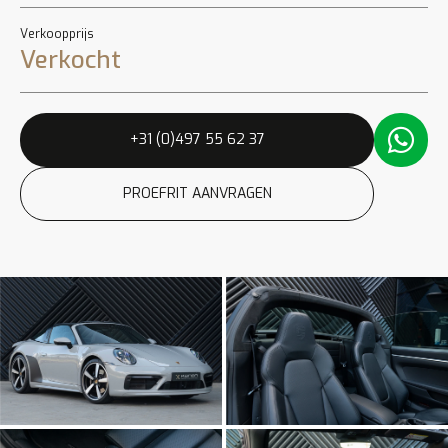
Verkoopprijs
Verkocht
+31 (0)497 55 62 37
PROEFRIT AANVRAGEN