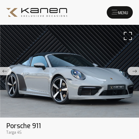
MENU
Porsche 911
Targa 4S