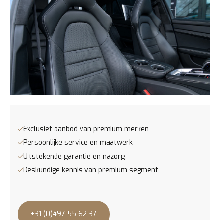
Internet meeneemprijs € 83.900,-
Prijs op basis van inruil/garantie € 86.900,-
Exclusief aanbod van premium merken
Persoonlijke service en maatwerk
Uitstekende garantie en nazorg
Deskundige kennis van premium segment
+31 (0)497 55 62 37