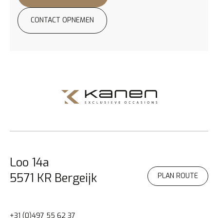
CONTACT OPNEMEN
PROEFRIT AANVRAGEN
Loo 14a
5571 KR Bergeijk
PLAN ROUTE
+31 (0)497 55 62 37