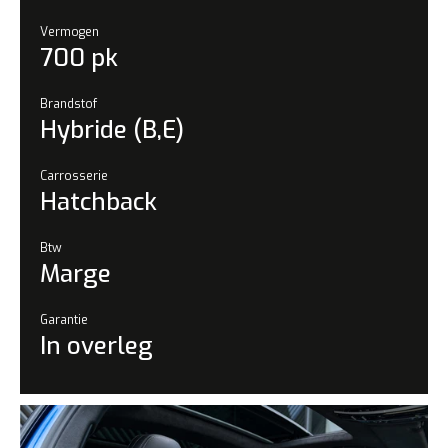
Vermogen
700 pk
Brandstof
Hybride (B,E)
Carrosserie
Hatchback
Btw
Marge
Garantie
In overleg