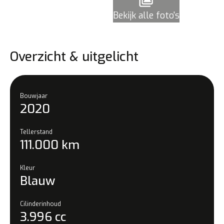
Bekijk alle foto's
Overzicht & uitgelicht
Bouwjaar
2020
Tellerstand
111.000 km
Kleur
Blauw
Cilinderinhoud
3.996 cc