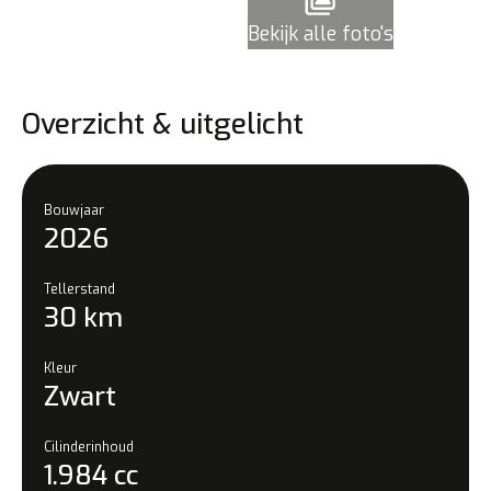
Bekijk alle foto's
Overzicht & uitgelicht
Bouwjaar
2026
Tellerstand
30 km
Kleur
Zwart
Cilinderinhoud
1.984 cc