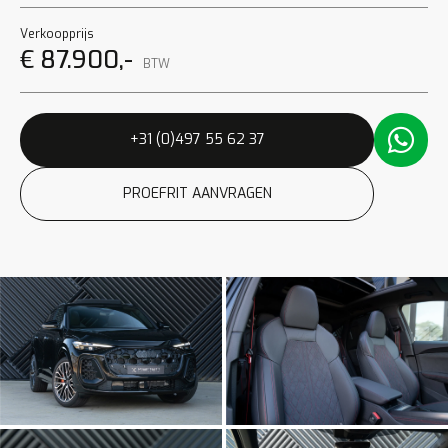
Verkoopprijs
€ 87.900,-
BTW
+31 (0)497 55 62 37
PROEFRIT AANVRAGEN