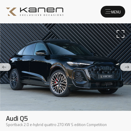
MENU
Audi Q5
Sportback 2.0 e-hybrid quattro 270 KW S edition Competition