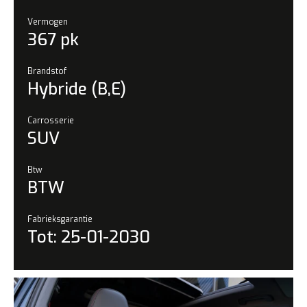
Vermogen
367 pk
Brandstof
Hybride (B,E)
Carrosserie
SUV
Btw
BTW
Fabrieksgarantie
Tot: 25-01-2030