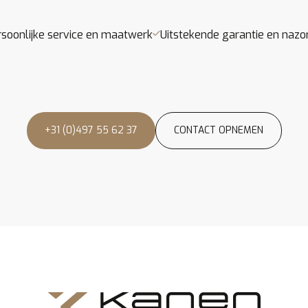
rsoonlijke service en maatwerk
Uitstekende garantie en nazo
+31 (0)497 55 62 37
CONTACT OPNEMEN
ROEFRIT AANVRAGEN