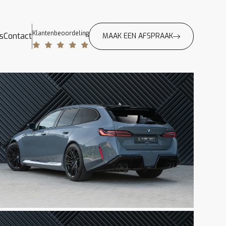
Klantenbeoordeling
s
Contact
MAAK EEN AFSPRAAK