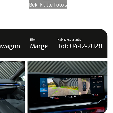
Bekijk alle foto's
Btw
Fabrieksgarantie
onwagon
Marge
Tot: 04-12-2028