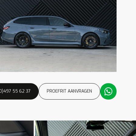
(0)497 55 62 37
PROEFRIT AANVRAGEN