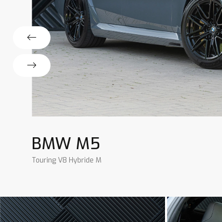
BMW M5
Touring V8 Hybride M