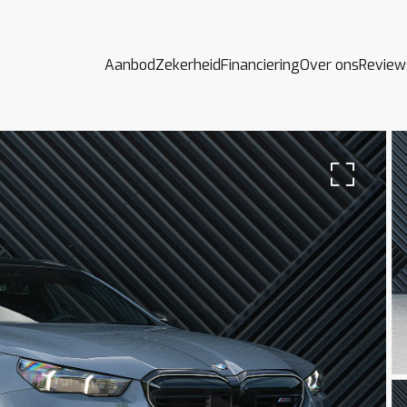
Aanbod
Zekerheid
Financiering
Over ons
Review