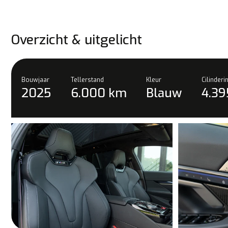
Overzicht & uitgelicht
Bouwjaar
Tellerstand
Kleur
Cilinder
2025
6.000 km
Blauw
4.39