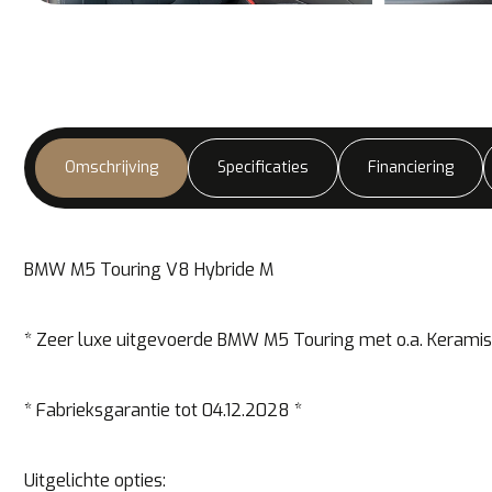
Omschrijving
Specificaties
Financiering
BMW M5 Touring V8 Hybride M
* Zeer luxe uitgevoerde BMW M5 Touring met o.a. Keramis
* Fabrieksgarantie tot 04.12.2028 *
Uitgelichte opties: